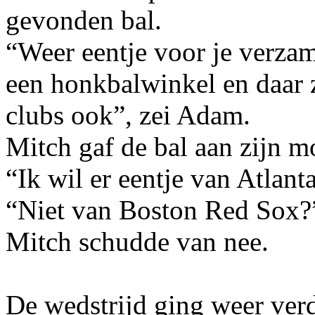
gevonden bal.
“Weer eentje voor je verza
een honkbalwinkel en daar z
clubs ook”, zei Adam.
Mitch gaf de bal aan zijn m
“Ik wil er eentje van Atlant
“Niet van Boston Red Sox?”
Mitch schudde van nee.
De wedstrijd ging weer verd