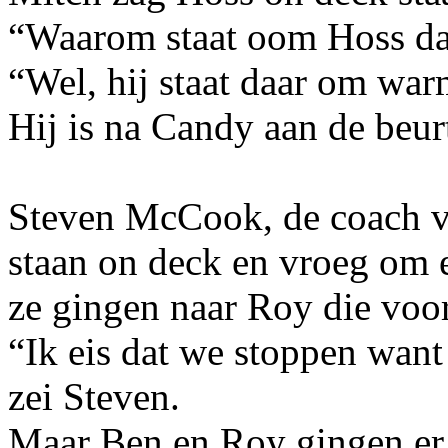
“Waarom staat oom Hoss daa
“Wel, hij staat daar om war
Hij is na Candy aan de beur
Steven McCook, de coach v
staan on deck en vroeg om
ze gingen naar Roy die voor
“Ik eis dat we stoppen want
zei Steven.
Maar Ben en Roy gingen er