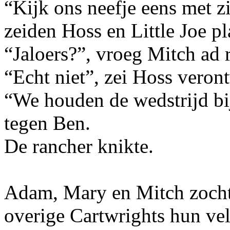
“Kijk ons neefje eens met zi
zeiden Hoss en Little Joe p
“Jaloers?”, vroeg Mitch ad 
“Echt niet”, zei Hoss veron
“We houden de wedstrijd bi
tegen Ben.
De rancher knikte.
Adam, Mary en Mitch zochte
overige Cartwrights hun ve