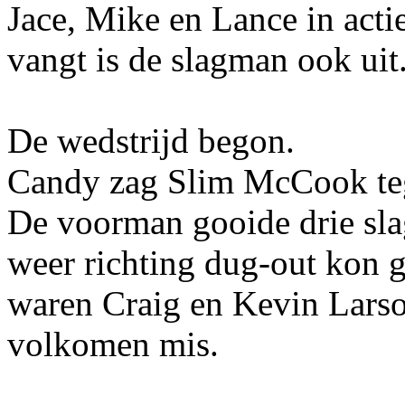
Jace, Mike en Lance in acti
vangt is de slagman ook uit
De wedstrijd begon.
Candy zag Slim McCook tege
De voorman gooide drie sla
weer richting dug-out kon 
waren Craig en Kevin Larso
volkomen mis.