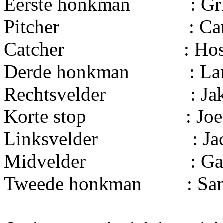
Eerste honkman
: Gr
Pitcher
: C
Catcher
: Ho
Derde honkman
: La
Rechtsvelder
: Ja
Korte stop
: Joe
Linksvelder
: Ja
Midvelder
: Ga
Tweede honkman
: Sa