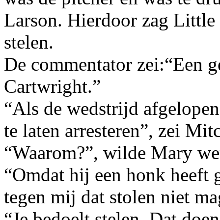
Larson. Hierdoor zag Little
stelen.
De commentator zei:“Een g
Cartwright.”
“Als de wedstrijd afgelope
te laten arresteren”, zei Mit
“Waarom?”, wilde Mary we
“Omdat hij een honk heeft ge
tegen mij dat stolen niet ma
“Je bedoelt stelen. Dat doe