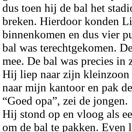
dus toen hij de bal het stadi
breken. Hierdoor konden Lit
binnenkomen en dus vier pu
bal was terechtgekomen. De 
mee. De bal was precies in 
Hij liep naar zijn kleinzoon
naar mijn kantoor en pak de
“Goed opa”, zei de jongen.
Hij stond op en vloog als e
om de bal te pakken. Even 