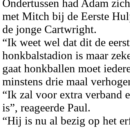
Ondertussen had Adam zich
met Mitch bij de Eerste Hu
de jonge Cartwright.
“Ik weet wel dat dit de eers
honkbalstadion is maar zeker
gaat honkballen moet iedere
minstens drie maal verhoge
“Ik zal voor extra verband e
is”, reageerde Paul.
“Hij is nu al bezig op het e