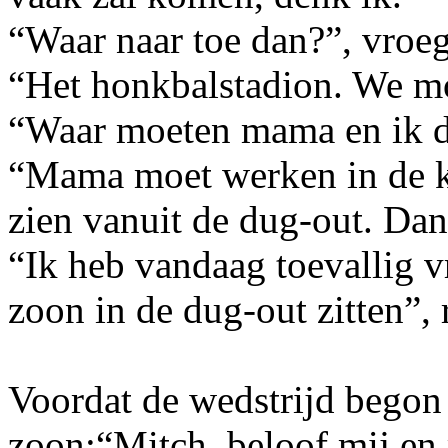
“Waar naar toe dan?”, vroe
“Het honkbalstadion. We mo
“Waar moeten mama en ik da
“Mama moet werken in de ka
zien vanuit de dug-out. Dan 
“Ik heb vandaag toevallig v
zoon in de dug-out zitten”,
Voordat de wedstrijd begon 
zoon:“Mitch, beloof mij en m