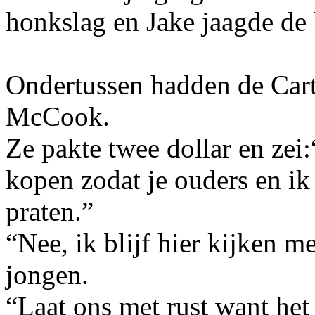
honkslag en Jake jaagde de 
Ondertussen hadden de Cart
McCook.
Ze pakte twee dollar en zei
kopen zodat je ouders en ik
praten.”
“Nee, ik blijf hier kijken 
jongen.
“Laat ons met rust want het