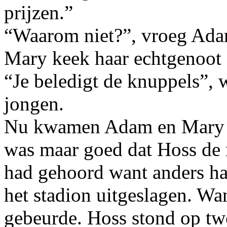
prijzen.”
“Waarom niet?”, vroeg Ada
Mary keek haar echtgenoot 
“Je beledigt de knuppels”,
jongen.
Nu kwamen Adam en Mary ni
was maar goed dat Hoss de 
had gehoord want anders ha
het stadion uitgeslagen. Wan
gebeurde. Hoss stond op twe