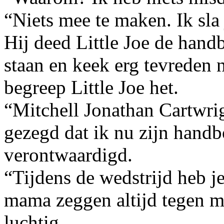
“Niets mee te maken. Ik sla 
Hij deed Little Joe de han
staan en keek erg tevreden 
begreep Little Joe het.
“Mitchell Jonathan Cartwrig
gezegd dat ik nu zijn handb
verontwaardigd.
“Tijdens de wedstrijd heb j
mama zeggen altijd tegen mi
luchtig.