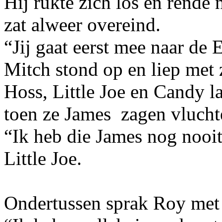
Hij rukte zich los en rende
zat alweer overeind.
“Jij gaat eerst mee naar de 
Mitch stond op en liep met 
Hoss, Little Joe en Candy l
toen ze James
zagen vluch
“Ik heb die James nog nooit
Little Joe.
Ondertussen sprak Roy met