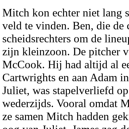
Mitch kon echter niet lang s
veld te vinden. Ben, die de 
scheidsrechters om de line
zijn kleinzoon. De pitcher 
McCook. Hij had altijd al e
Cartwrights en aan Adam in
Juliet, was stapelverliefd 
wederzijds. Vooral omdat 
ze samen Mitch hadden gekr