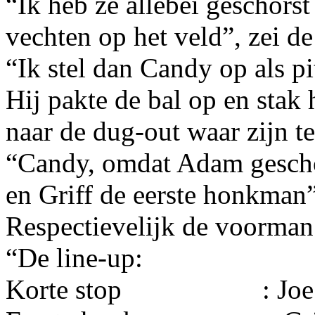
“Ik heb ze allebei geschors
vechten op het veld”, zei de 
“Ik stel dan Candy op als pi
Hij pakte de bal op en stak 
naar de dug-out waar zijn t
“Candy, omdat Adam geschors
en Griff de eerste honkman”
Respectievelijk de voorman
“De line-up:
Korte stop
: Joe