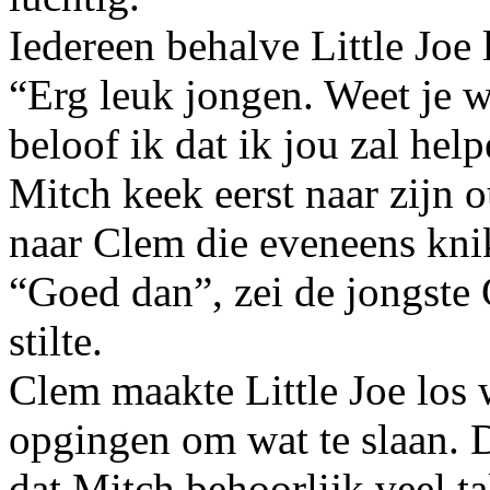
Iedereen behalve Little Joe 
“Erg leuk jongen. Weet je w
beloof ik dat ik jou zal help
Mitch keek eerst naar zijn o
naar Clem die eveneens kni
“Goed dan”, zei de jongste 
stilte.
Clem maakte Little Joe los
opgingen om wat te slaan. 
dat Mitch behoorlijk veel t