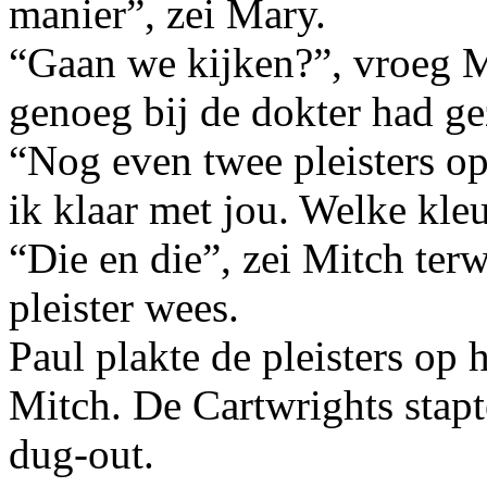
manier”, zei Mary.
“Gaan we kijken?”, vroeg Mi
genoeg bij de dokter had ge
“Nog even twee pleisters o
ik klaar met jou. Welke kleu
“Die en die”, zei Mitch terw
pleister wees.
Paul plakte de pleisters op
Mitch. De Cartwrights stapt
dug-out.