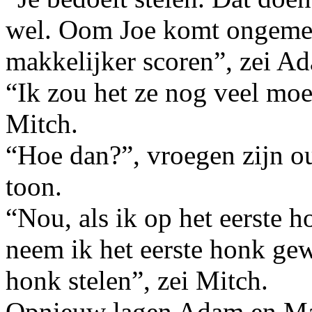
wel. Oom Joe komt ongemer
makkelijker scoren”, zei A
“Ik zou het ze nog veel moei
Mitch.
“Hoe dan?”, vroegen zijn ou
toon.
“Nou, als ik op het eerste h
neem ik het eerste honk gew
honk stelen”, zei Mitch.
Opnieuw lagen Adam en Mar