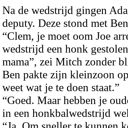
Na de wedstrijd gingen Ada
deputy. Deze stond met Ben 
“Clem, je moet oom Joe arre
wedstrijd een honk gestolen
mama”, zei Mitch zonder bl
Ben pakte zijn kleinzoon op
weet wat je te doen staat.”
“Goed. Maar hebben je oude
in een honkbalwedstrijd we
“Ja. Om sneller te kunnen k