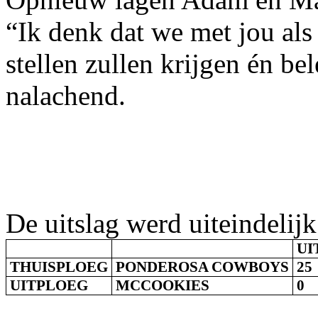
“Ik denk dat we met jou als
stellen zullen krijgen én b
nalachend.
De uitslag werd uiteindelijk
UI
THUISPLOEG
PONDEROSA COWBOYS
25
UITPLOEG
MCCOOKIES
0