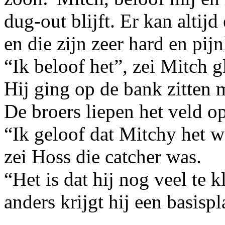
dug-out blijft. Er kan altij
en die zijn zeer hard en pijn
“Ik beloof het”, zei Mitch 
Hij ging op de bank zitten 
De broers liepen het veld op
“Ik geloof dat Mitchy het w
zei Hoss die catcher was.
“Het is dat hij nog veel te 
anders krijgt hij een basisp