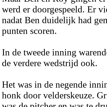
werd er doorgespeeld. Er vi
nadat Ben duidelijk had gem
punten scoren.
In de tweede inning waren
de verdere wedstrijd ook.
Het was in de negende inning
honk door velderskeuze. G
was de pitcher en was te dr