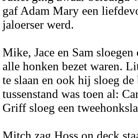
gaf Adam Mary een liefdevo
jaloerser werd.
Mike, Jace en Sam sloegen 
alle honken bezet waren. Li
te slaan en ook hij sloeg de 
tussenstand was toen al: Ca
Griff sloeg een tweehonksl
Mitch zag Hoss on deck sta