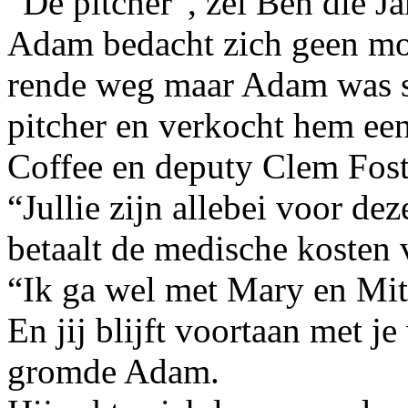
“De pitcher”, zei Ben die 
Adam bedacht zich geen mo
rende weg maar Adam was sne
pitcher en verkocht hem een
Coffee en deputy Clem Fost
“Jullie zijn allebei voor dez
betaalt de medische kosten 
“Ik ga wel met Mary en Mitc
En jij blijft voortaan met j
gromde Adam.