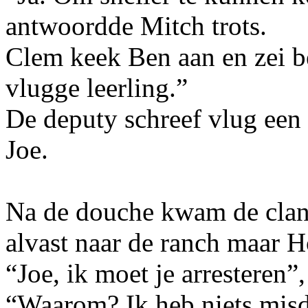
antwoordde Mitch trots.
Clem keek Ben aan en zei b
vlugge leerling.”
De deputy schreef vlug een a
Joe.
Na de douche kwam de clan 
alvast naar de ranch maar H
“Joe, ik moet je arresteren”,
“Waarom? Ik heb niets misda