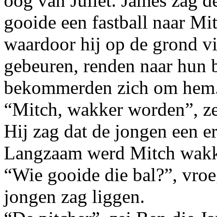
oog van Juliet. James zag d
gooide een fastball naar Mi
waardoor hij op de grond v
gebeuren, renden naar hun 
bekommerden zich om hem. 
“Mitch, wakker worden”, z
Hij zag dat de jongen een 
Langzaam werd Mitch wakk
“Wie gooide die bal?”, vroe
jongen zag liggen.