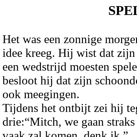
SPE
Het was een zonnige morge
idee kreeg. Hij wist dat z
een wedstrijd moesten spe
besloot hij dat zijn schoon
ook meegingen.
Tijdens het ontbijt zei hij 
drie:“Mitch, we gaan straks 
vaak zal komen, denk ik.”