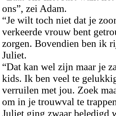
ons”, zei Adam.
“Je wilt toch niet dat je zo
verkeerde vrouw bent getr
zorgen. Bovendien ben ik r
Juliet.
“Dat kan wel zijn maar je 
kids. Ik ben veel te gelukk
verruilen met jou. Zoek maa
om in je trouwval te trappe
Juliet ging zwaar beledigd